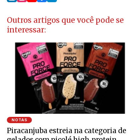
Outros artigos que você pode se
interessar:
NOTAS
Piracanjuba estreia na categoria de
gelados com picolé high‑protein