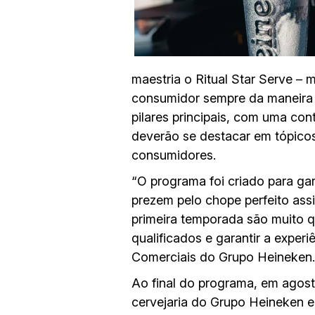
maestria o Ritual Star Serve –
consumidor sempre da maneira c
pilares principais, com uma con
deverão se destacar em tópicos
consumidores.
“O programa foi criado para ga
prezem pelo chope perfeito ass
primeira temporada são muito q
qualificados e garantir a experi
Comerciais do Grupo Heineken.
Ao final do programa, em agost
cervejaria do Grupo Heineken e