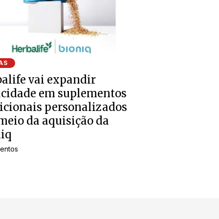
AS
alife vai expandir
acidade em suplementos
icionais personalizados
meio da aquisição da
iq
entos