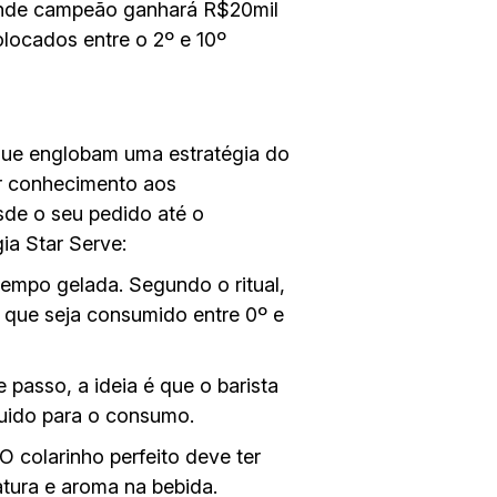
grande campeão ganhará R$20mil
locados entre o 2º e 10º
 que englobam uma estratégia do
ar conhecimento aos
esde o seu pedido até o
ia Star Serve:
tempo gelada. Segundo o ritual,
a que seja consumido entre 0º e
 passo, a ideia é que o barista
quido para o consumo.
O colarinho perfeito deve ter
tura e aroma na bebida.