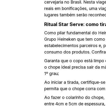
cervejaria no Brasil. Nesta vi
reais em bonificações, uma via
lugares também serão reconhec
Ritual Star Serve: como ti
Como pilar fundamental do Hein
Grupo Heineken que tem como ob
estabelecimentos parceiros e, po
consumo dos produtos. Confira
Garanta que o copo está limpo 
o chope ideal precisa sair da 
1º grau;
Ao iniciar a tirada, certifique
permita que o chope corra com 
Ao fazer o colarinho do chope, 
entre 4cm e 5cm de espessura, 