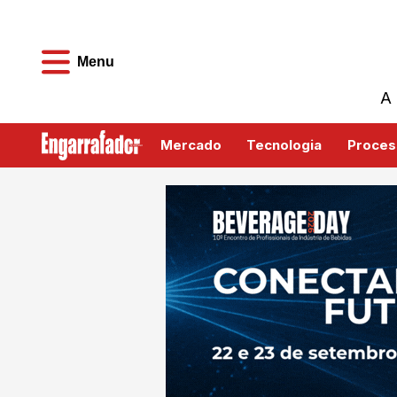
Menu
A 
Mercado
Tecnologia
Proces