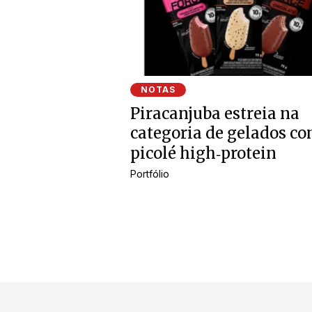
NOTAS
Piracanjuba estreia na
categoria de gelados c
picolé high‑protein
Portfólio