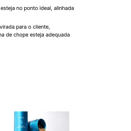
esteja no ponto ideal, alinhada
irada para o cliente,
cha de chope esteja adequada