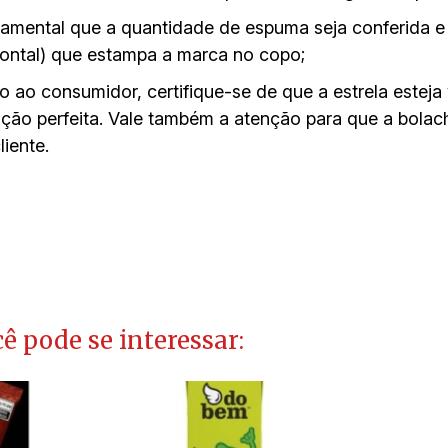
damental que a quantidade de espuma seja conferida e 
izontal) que estampa a marca no copo;
o consumidor, certifique-se de que a estrela esteja v
tação perfeita. Vale também a atenção para que a bola
iente.
ê pode se interessar: