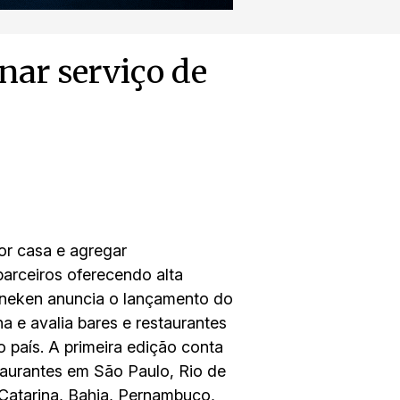
nar serviço de
or casa e agregar
arceiros oferecendo alta
eineken anuncia o lançamento do
a e avalia bares e restaurantes
país. A primeira edição conta
taurantes em São Paulo, Rio de
 Catarina, Bahia, Pernambuco,