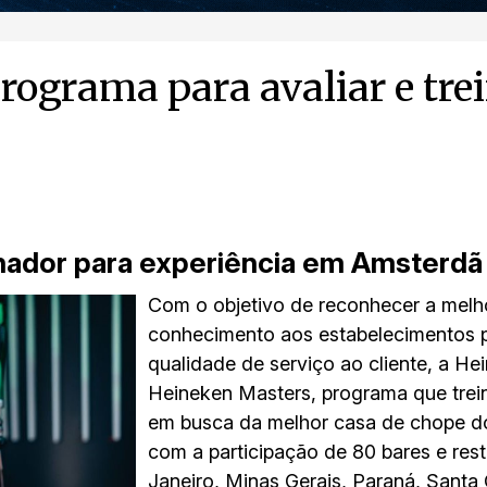
rograma para avaliar e trei
hador para experiência em Amsterdã
Com o objetivo de reconhecer a melh
conhecimento aos estabelecimentos p
qualidade de serviço ao cliente, a H
Heineken Masters, programa que trein
em busca da melhor casa de chope do 
com a participação de 80 bares e res
Janeiro, Minas Gerais, Paraná, Santa