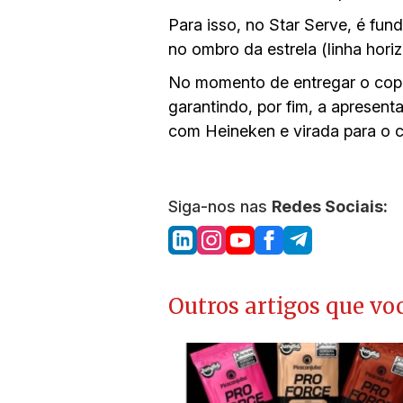
Para isso, no Star Serve, é fun
no ombro da estrela (linha hor
No momento de entregar o copo a
garantindo, por fim, a apresen
com Heineken e virada para o cl
Siga-nos nas
Redes Sociais:
Outros artigos que voc