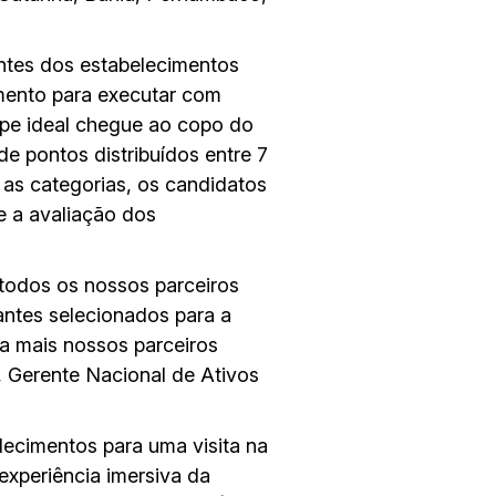
ntes dos estabelecimentos
amento para executar com
ope ideal chegue ao copo do
e pontos distribuídos entre 7
 as categorias, os candidatos
e a avaliação dos
 todos os nossos parceiros
antes selecionados para a
da mais nossos parceiros
n, Gerente Nacional de Ativos
lecimentos para uma visita na
experiência imersiva da