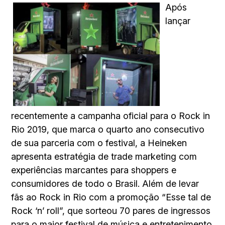
Após
lançar
recentemente a campanha oficial para o Rock in
Rio 2019, que marca o quarto ano consecutivo
de sua parceria com o festival, a Heineken
apresenta estratégia de trade marketing com
experiências marcantes para shoppers e
consumidores de todo o Brasil. Além de levar
fãs ao Rock in Rio com a promoção “Esse tal de
Rock ‘n’ roll”, que sorteou 70 pares de ingressos
para o maior festival de música e entretenimento