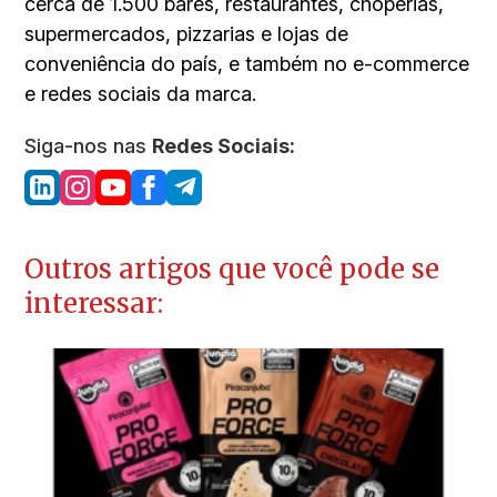
cerca de 1.500 bares, restaurantes, choperias,
supermercados, pizzarias e lojas de
conveniência do país, e também no e-commerce
e redes sociais da marca.
Siga-nos nas
Redes Sociais:
Outros artigos que você pode se
interessar: