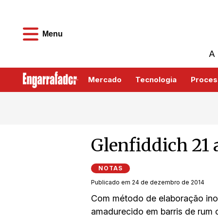
Menu
A 
Mercado
Tecnologia
Proces
Glenfiddich 21
NOTAS
Publicado em 24 de dezembro de 2014
Com método de elaboração inova
amadurecido em barris de rum c