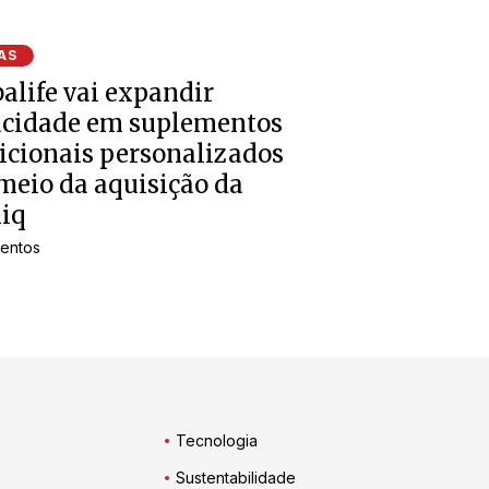
AS
alife vai expandir
acidade em suplementos
icionais personalizados
meio da aquisição da
iq
entos
Tecnologia
Sustentabilidade