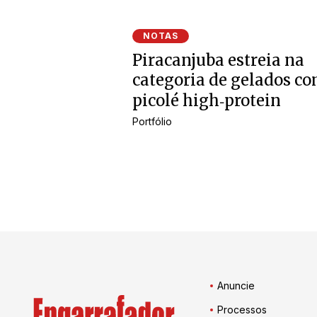
NOTAS
Piracanjuba estreia na
categoria de gelados c
picolé high‑protein
Portfólio
Anuncie
Processos