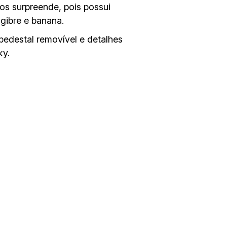
os surpreende, pois possui
gibre e banana.
pedestal removível e detalhes
ky.