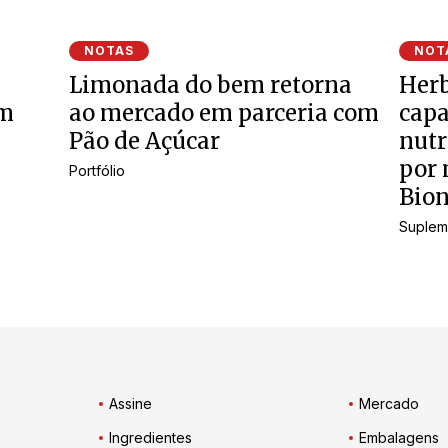
NOTAS
NOT
Limonada do bem retorna
Herb
om
ao mercado em parceria com
cap
Pão de Açúcar
nutr
por 
Portfólio
Bion
Suplem
Assine
Mercado
Ingredientes
Embalagens