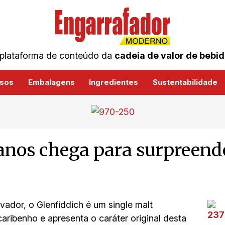
plataforma de conteúdo da
cadeia de valor de bebi
sos
Embalagens
Ingredientes
Sustentabilidade
 anos chega para surpreend
dor, o Glenfiddich é um single malt
aribenho e apresenta o caráter original desta