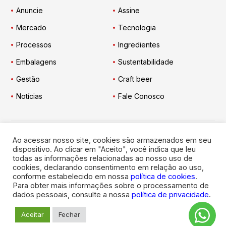
Anuncie
Assine
Mercado
Tecnologia
Processos
Ingredientes
Embalagens
Sustentabilidade
Gestão
Craft beer
Notícias
Fale Conosco
Ao acessar nosso site, cookies são armazenados em seu
Engarrafador Moderno
nas Redes:
dispositivo. Ao clicar em "Aceito", você indica que leu
todas as informações relacionadas ao nosso uso de
cookies, declarando consentimento em relação ao uso,
conforme estabelecido em nossa
política de cookies
.
Para obter mais informações sobre o processamento de
dados pessoais, consulte a nossa
política de privacidade
.
© 2026
Engarrafador Moderno
. Todos os direitos reservados.
Aceitar
Fechar