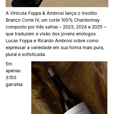
A Vinícola Foppa & Ambrosi lança o Insolito
Branco Corte IV, um corte 100% Chardonnay
composto por três safras – 2023, 2024 e 2025 –
que traduzem a visão dos jovens enólogos
Lucas Foppa e Ricardo Ambrosi sobre como
expressar a variedade em sua forma mais pura,
plural e sofisticada.
Em
apenas
3.150
garrafas