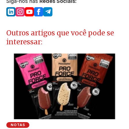
Siga-nos nas
Redes Sociais:
Outros artigos que você pode se
interessar:
NOTAS