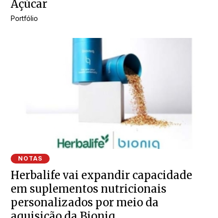
Açúcar
Portfólio
NOTAS
Herbalife vai expandir capacidade
em suplementos nutricionais
personalizados por meio da
aquisição da Bioniq