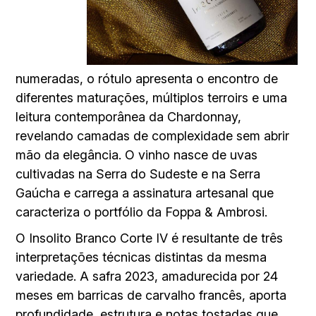
numeradas, o rótulo apresenta o encontro de
diferentes maturações, múltiplos terroirs e uma
leitura contemporânea da Chardonnay,
revelando camadas de complexidade sem abrir
mão da elegância. O vinho nasce de uvas
cultivadas na Serra do Sudeste e na Serra
Gaúcha e carrega a assinatura artesanal que
caracteriza o portfólio da Foppa & Ambrosi.
O Insolito Branco Corte IV é resultante de três
interpretações técnicas distintas da mesma
variedade. A safra 2023, amadurecida por 24
meses em barricas de carvalho francês, aporta
profundidade, estrutura e notas tostadas que