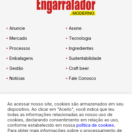
Anuncie
Assine
Mercado
Tecnologia
Processos
Ingredientes
Embalagens
Sustentabilidade
Gestão
Craft beer
Notícias
Fale Conosco
Ao acessar nosso site, cookies são armazenados em seu
Engarrafador Moderno
nas Redes:
dispositivo. Ao clicar em "Aceito", você indica que leu
todas as informações relacionadas ao nosso uso de
cookies, declarando consentimento em relação ao uso,
conforme estabelecido em nossa
política de cookies
.
Para obter mais informações sobre o processamento de