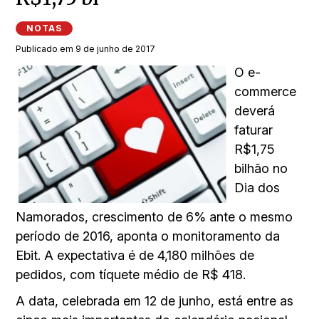
NOTAS
Publicado em 9 de junho de 2017
O e-
commerce
deverá
faturar
R$1,75
bilhão no
Dia dos
Namorados, crescimento de 6% ante o mesmo
período de 2016, aponta o monitoramento da
Ebit. A expectativa é de 4,180 milhões de
pedidos, com tíquete médio de R$ 418.
A data, celebrada em 12 de junho, está entre as