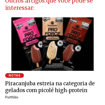
Outros artigos que você pode se
interessar:
NOTAS
Piracanjuba estreia na categoria de
gelados com picolé high‑protein
Portfólio