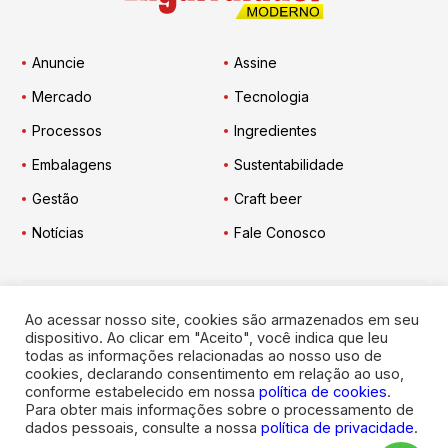
Anuncie
Assine
Mercado
Tecnologia
Processos
Ingredientes
Embalagens
Sustentabilidade
Gestão
Craft beer
Notícias
Fale Conosco
Ao acessar nosso site, cookies são armazenados em seu
Engarrafador Moderno
nas Redes:
dispositivo. Ao clicar em "Aceito", você indica que leu
todas as informações relacionadas ao nosso uso de
cookies, declarando consentimento em relação ao uso,
conforme estabelecido em nossa
política de cookies
.
Para obter mais informações sobre o processamento de
dados pessoais, consulte a nossa
política de privacidade
.
© 2026
Engarrafador Moderno
. Todos os direitos reservados.