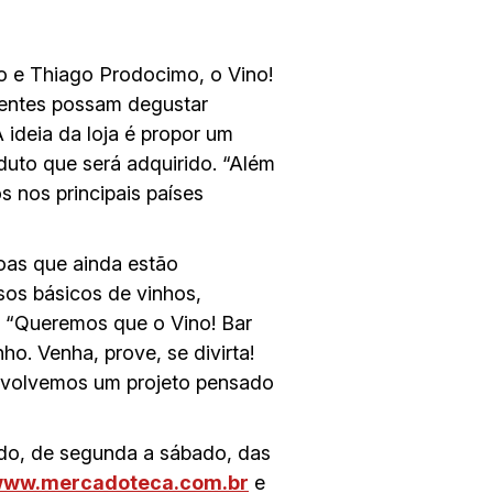
io e Thiago Prodocimo, o Vino!
lientes possam degustar
 ideia da loja é propor um
uto que será adquirido. “Além
s nos principais países
oas que ainda estão
rsos básicos de vinhos,
. “Queremos que o Vino! Bar
o. Venha, prove, se divirta!
envolvemos um projeto pensado
ido, de segunda a sábado, das
ww.mercadoteca.com.br
e