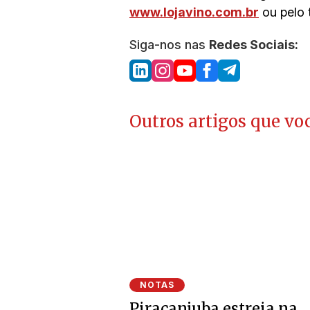
www.lojavino.com.br
ou pelo 
Siga-nos nas
Redes Sociais:
Outros artigos que voc
NOTAS
Piracanjuba estreia na