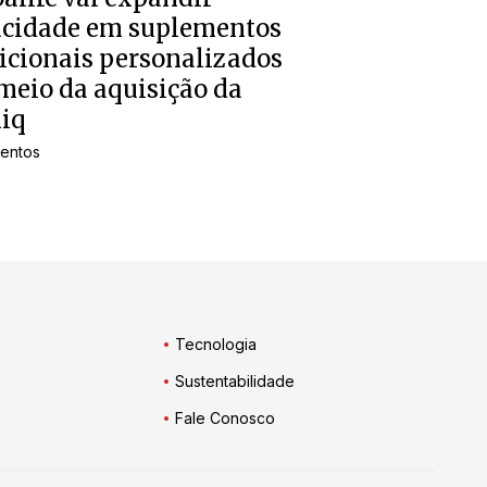
acidade em suplementos
icionais personalizados
meio da aquisição da
iq
entos
Tecnologia
Sustentabilidade
Fale Conosco