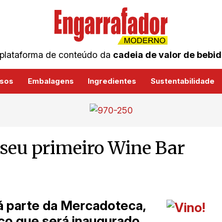
plataforma de conteúdo da
cadeia de valor de bebi
sos
Embalagens
Ingredientes
Sustentabilidade
 seu primeiro Wine Bar
 parte da Mercadoteca,
o que será inaugurado