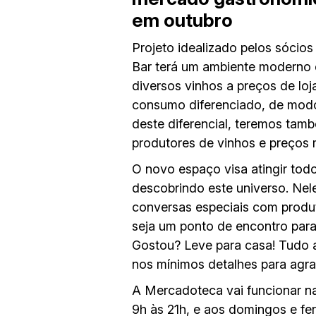
em outubro
Projeto idealizado pelos sócio
Bar terá um ambiente moderno e
diversos vinhos a preços de loj
consumo diferenciado, de modo 
deste diferencial, teremos tamb
produtores de vinhos e preços 
O novo espaço visa atingir tod
descobrindo este universo. Nele
conversas especiais com produ
seja um ponto de encontro para
Gostou? Leve para casa! Tudo 
nos mínimos detalhes para agra
A Mercadoteca vai funcionar n
9h às 21h, e aos domingos e fe