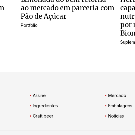
om
ao mercado em parceria com
cap
Pão de Açúcar
nutr
por 
Portfólio
Bion
Suplem
Assine
Mercado
Ingredientes
Embalagens
Craft beer
Notícias