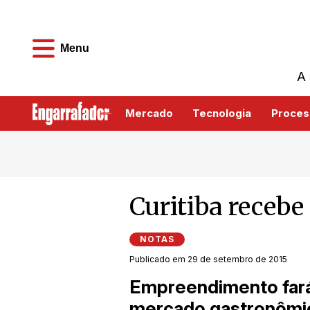
Menu
A 
Mercado
Tecnologia
Proces
Curitiba recebe
NOTAS
Publicado em 29 de setembro de 2015
Empreendimento fará
mercado gastronômic