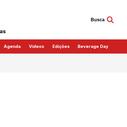
Busca
das
Agenda
Vídeos
Edições
Beverage Day