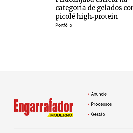
categoria de gelados c
picolé high‑protein
Portfólio
Anuncie
Processos
Gestão