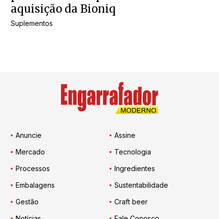
aquisição da Bioniq
Suplementos
Anuncie
Assine
Mercado
Tecnologia
Processos
Ingredientes
Embalagens
Sustentabilidade
Gestão
Craft beer
Notícias
Fale Conosco