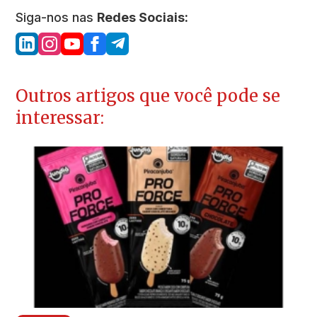
Siga-nos nas
Redes Sociais:
Outros artigos que você pode se
interessar: