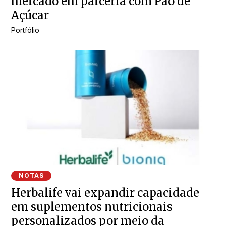
mercado em parceria com Pão de
Açúcar
Portfólio
NOTAS
Herbalife vai expandir capacidade
em suplementos nutricionais
personalizados por meio da