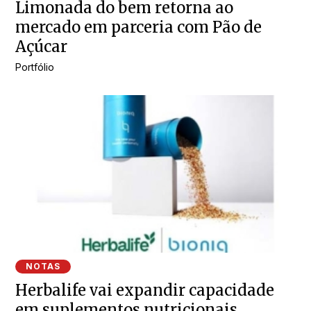
Limonada do bem retorna ao
mercado em parceria com Pão de
Açúcar
Portfólio
NOTAS
Herbalife vai expandir capacidade
em suplementos nutricionais