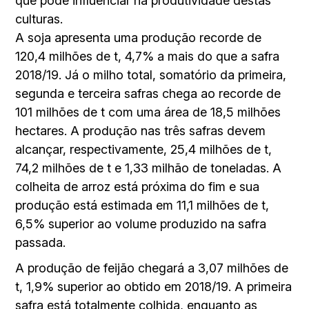
que pode influenciar na produtividade destas
culturas.
A soja apresenta uma produção recorde de
120,4 milhões de t, 4,7% a mais do que a safra
2018/19. Já o milho total, somatório da primeira,
segunda e terceira safras chega ao recorde de
101 milhões de t com uma área de 18,5 milhões
hectares. A produção nas três safras devem
alcançar, respectivamente, 25,4 milhões de t,
74,2 milhões de t e 1,33 milhão de toneladas. A
colheita de arroz está próxima do fim e sua
produção está estimada em 11,1 milhões de t,
6,5% superior ao volume produzido na safra
passada.
A produção de feijão chegará a 3,07 milhões de
t, 1,9% superior ao obtido em 2018/19. A primeira
safra está totalmente colhida, enquanto as