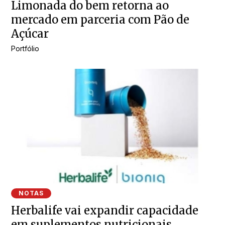
Limonada do bem retorna ao
mercado em parceria com Pão de
Açúcar
Portfólio
NOTAS
Herbalife vai expandir capacidade
em suplementos nutricionais