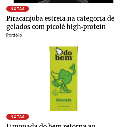
NOTAS
Piracanjuba estreia na categoria de
gelados com picolé high‑protein
Portfólio
NOTAS
Limonada do bem retorna ao