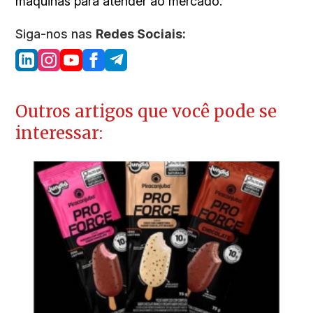
máquinas para atender ao mercado.
Siga-nos nas
Redes Sociais:
Outros artigos que você pode se
interessar: