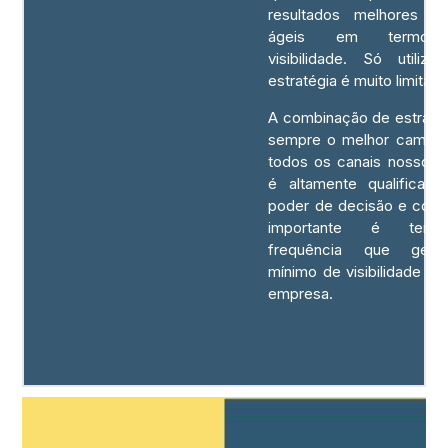
resultados melhores e
ágeis em termo
visibilidade. Só utiliz
estratégia é muito limitant
A combinação de estraté
sempre o melhor caminh
todos os canais nosso p
é altamente qualificad
poder de decisão e comp
importante é ter
frequência que ger
mínimo de visibilidade pa
empresa.