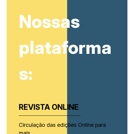
Nossas
plataforma
s:
REVISTA ONLINE
Circulação das edições Online para
mais