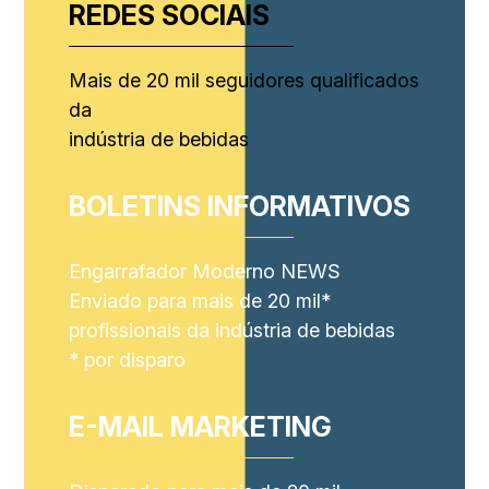
REDES SOCIAIS
Mais de 20 mil seguidores qualificados
da
indústria de bebidas
BOLETINS INFORMATIVOS
Engarrafador Moderno NEWS
Enviado para mais de 20 mil*
profissionais da indústria de bebidas
* por disparo
E-MAIL MARKETING