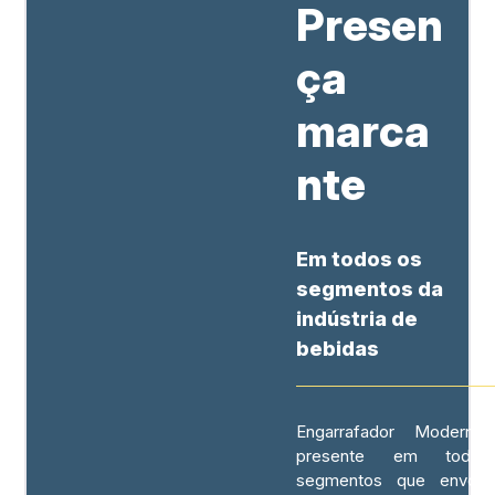
Presen
ça
marca
nte
Em todos os
segmentos da
indústria de
bebidas
Engarrafador Moderno
presente em todo
segmentos que envol