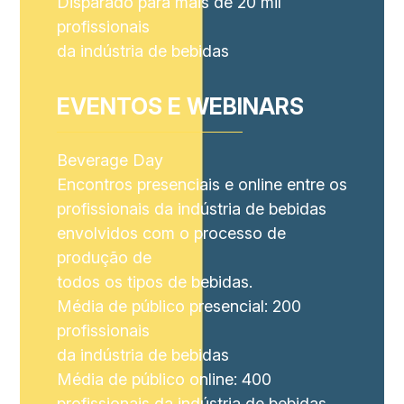
Disparado para mais de 20 mil
profissionais
da indústria de bebidas
EVENTOS E WEBINARS
Beverage Day
Encontros presenciais e online entre os
profissionais da indústria de bebidas
envolvidos com o processo de
produção de
todos os tipos de bebidas.
Média de público presencial: 200
profissionais
da indústria de bebidas
Média de público online: 400
profissionais da indústria de bebidas