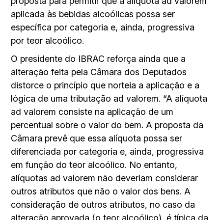
proposta para permitir que a alíquota ad valorem
aplicada às bebidas alcoólicas possa ser
específica por categoria e, ainda, progressiva
por teor alcoólico.
O presidente do IBRAC reforça ainda que a
alteração feita pela Câmara dos Deputados
distorce o princípio que norteia a aplicação e a
lógica de uma tributação ad valorem. “A alíquota
ad valorem consiste na aplicação de um
percentual sobre o valor do bem. A proposta da
Câmara prevê que essa alíquota possa ser
diferenciada por categoria e, ainda, progressiva
em função do teor alcoólico. No entanto,
alíquotas ad valorem não deveriam considerar
outros atributos que não o valor dos bens. A
consideração de outros atributos, no caso da
alteração aprovada (o teor alcoólico), é típica da