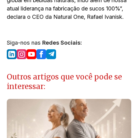
global em bebidas naturais, indo além de nossa
atual liderança na fabricação de sucos 100%”,
declara o CEO da Natural One, Rafael Ivanisk.
Siga-nos nas
Redes Sociais:
Outros artigos que você pode se
interessar: