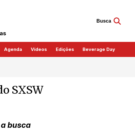
Busca
das
Agenda
Vídeos
Edições
Beverage Day
 do SXSW
 a busca