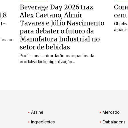
Beverage Day 2026 traz
Cone
1,8
Alex Caetano, Almir
cent
m-
Tavares e Júlio Nascimento
Objeti
para debater o futuro da
a partir
Manufatura Industrial no
ntes no
setor de bebidas
Profissionais abordarão os impactos da
produtividade, digitalização...
Assine
Mercado
Ingredientes
Embalagens