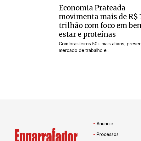
Economia Prateada
movimenta mais de R$ 
trilhão com foco em be
estar e proteínas
Com brasileiros 50+ mais ativos, prese
mercado de trabalho e...
Anuncie
Processos