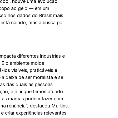
álcool, houve uma evolução
 copo ao gelo — em um
sso nos dados do Brasil: mais
está caindo, mas a busca por
pacta diferentes indústrias e
. E o ambiente molda
s visíveis, praticáveis e
 deixa de ser moralista e se
cias das quais as pessoas
ção, e é aí que temos atuado.
s, as marcas podem fazer com
a renúncia”, destacou Martins.
 criar experiências relevantes