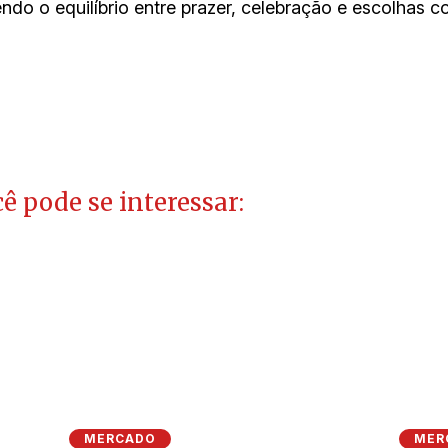
ndo o equilíbrio entre prazer, celebração e escolhas c
ê pode se interessar:
MERCADO
MER