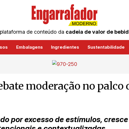
plataforma de conteúdo da
cadeia de valor de bebi
sos
Embalagens
Ingredientes
Sustentabilidade
debate moderação no palco
 por excesso de estímulos, cresce
tencionais e contextualizadas