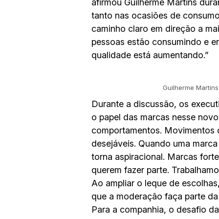
afirmou Guilherme Martins dura
tanto nas ocasiões de consu
caminho claro em direção a mai
pessoas estão consumindo e en
qualidade está aumentando.”
Guilherme Martins
Durante a discussão, os execut
o papel das marcas nesse novo 
comportamentos. Movimentos co
desejáveis. Quando uma marca e
torna aspiracional. Marcas fort
querem fazer parte. Trabalhamo
Ao ampliar o leque de escolhas
que a moderação faça parte da
Para a companhia, o desafio da