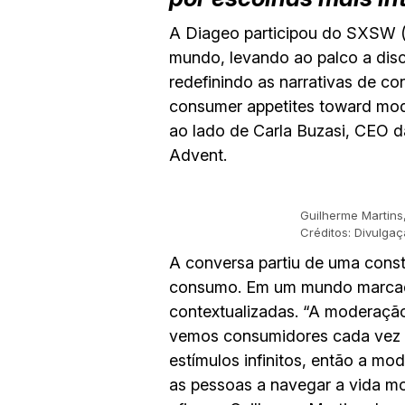
A Diageo participou do SXSW (S
mundo, levando ao palco a di
redefinindo as narrativas de co
consumer appetites toward mod
ao lado de Carla Buzasi, CEO 
Advent.
Guilherme Martins
Créditos: Divulg
A conversa partiu de uma cons
consumo. Em um mundo marcado 
contextualizadas. “A moderaçã
vemos consumidores cada vez m
estímulos infinitos, então a mo
as pessoas a navegar a vida m