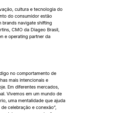
ação, cultura e tecnologia do
nto do consumidor estão
n brands navigate shifting
tins, CMO da Diageo Brasil,
 e operating partner da
ódigo no comportamento de
as mais intencionais e
je. Em diferentes mercados,
onal. Vivemos em um mundo de
ário, uma mentalidade que ajuda
de celebração e conexão”,