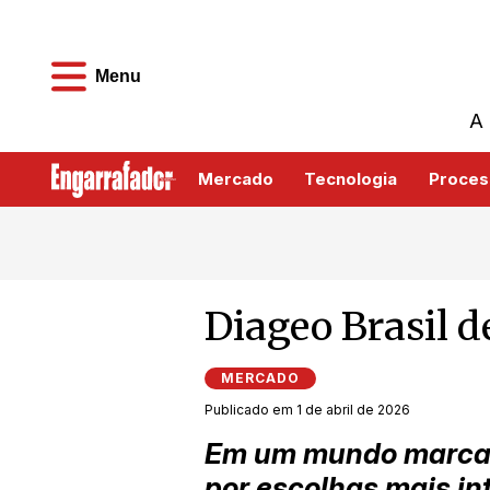
Menu
A 
Mercado
Tecnologia
Proces
Diageo Brasil 
MERCADO
Publicado em 1 de abril de 2026
Em um mundo marcado
por escolhas mais in