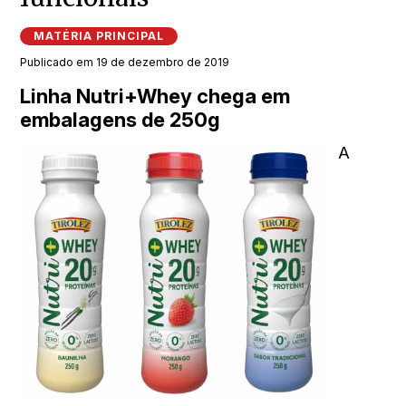
MATÉRIA PRINCIPAL
Publicado em 19 de dezembro de 2019
Linha Nutri+Whey chega em
embalagens de 250g
A