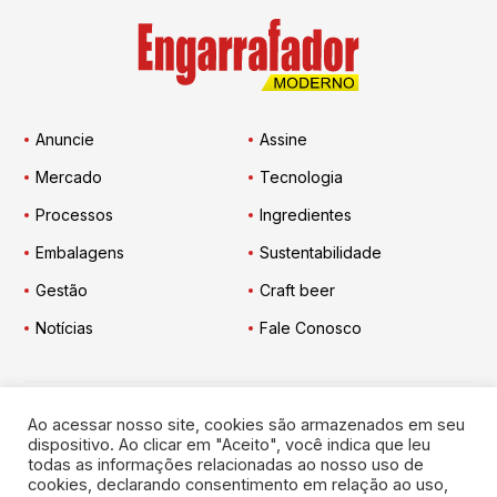
Anuncie
Assine
Mercado
Tecnologia
Processos
Ingredientes
Embalagens
Sustentabilidade
Gestão
Craft beer
Notícias
Fale Conosco
Ao acessar nosso site, cookies são armazenados em seu
Engarrafador Moderno
nas Redes:
dispositivo. Ao clicar em "Aceito", você indica que leu
todas as informações relacionadas ao nosso uso de
cookies, declarando consentimento em relação ao uso,