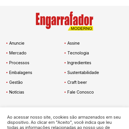
Anuncie
Assine
Mercado
Tecnologia
Processos
Ingredientes
Embalagens
Sustentabilidade
Gestão
Craft beer
Notícias
Fale Conosco
Ao acessar nosso site, cookies são armazenados em seu
Engarrafador Moderno
nas Redes:
dispositivo. Ao clicar em "Aceito", você indica que leu
todas as informações relacionadas ao nosso uso de