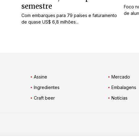
semestre
Foco n
de alum
Com embarques para 79 países e faturamento
de quase US$ 6,8 milhões...
Assine
Mercado
Ingredientes
Embalagens
Craft beer
Notícias