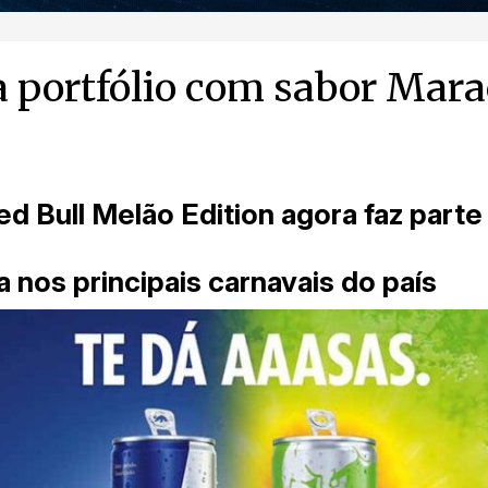
a portfólio com sabor Mar
ed Bull Melão Edition agora faz parte
 nos principais carnavais do país