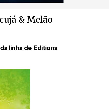
acujá & Melão
 da linha de Editions