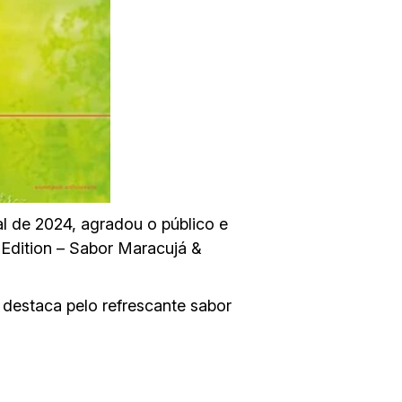
l de 2024, agradou o público e
 Edition – Sabor Maracujá &
e destaca pelo refrescante sabor