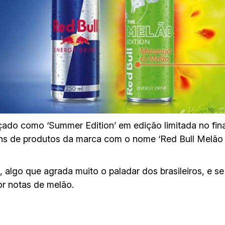
ado como ‘Summer Edition’ em edição limitada no fina
tions de produtos da marca com o nome ‘Red Bull Melão
l, algo que agrada muito o paladar dos brasileiros, e s
r notas de melão.