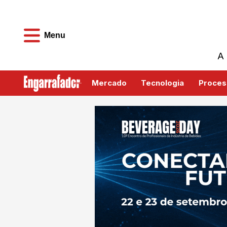
Menu
A 
Mercado
Tecnologia
Proces