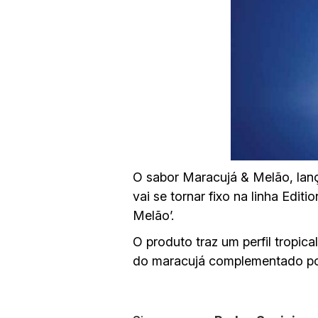
O sabor Maracujá & Melão, lanç
vai se tornar fixo na linha Edi
Melão’.
O produto traz um perfil tropica
do maracujá complementado po