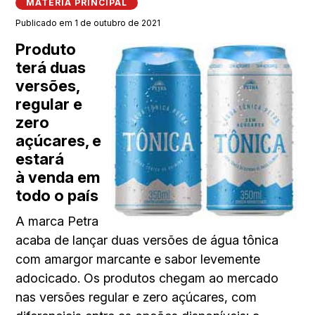
MATÉRIA PRINCIPAL
Publicado em 1 de outubro de 2021
Produto
terá duas
versões,
regular e
zero
açúcares, e
estará
à venda em
todo o país
A marca Petra
acaba de lançar duas versões de água tônica
com amargor marcante e sabor levemente
adocicado. Os produtos chegam ao mercado
nas versões regular e zero açúcares, com