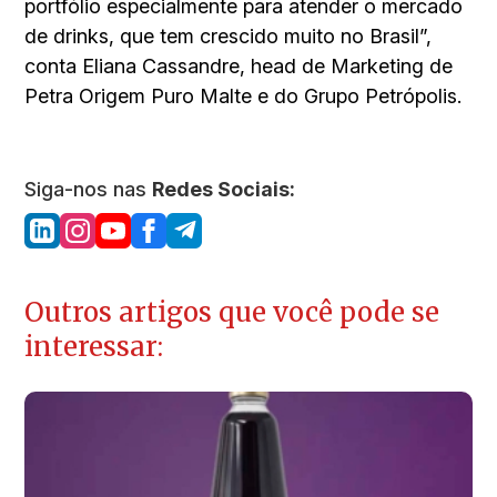
portfólio especialmente para atender o mercado
de drinks, que tem crescido muito no Brasil”,
conta Eliana Cassandre, head de Marketing de
Petra Origem Puro Malte e do Grupo Petrópolis.
Siga-nos nas
Redes Sociais:
Outros artigos que você pode se
interessar: