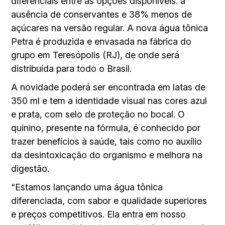
diferenciais entre as opções disponíveis: a
ausência de conservantes e 38% menos de
açúcares na versão regular. A nova água tônica
Petra é produzida e envasada na fábrica do
grupo em Teresópolis (RJ), de onde será
distribuída para todo o Brasil.
A novidade poderá ser encontrada em latas de
350 ml e tem a identidade visual nas cores azul
e prata, com selo de proteção no bocal. O
quinino, presente na fórmula, é conhecido por
trazer benefícios à saúde, tais como no auxílio
da desintoxicação do organismo e melhora na
digestão.
“Estamos lançando uma água tônica
diferenciada, com sabor e qualidade superiores
e preços competitivos. Ela entra em nosso