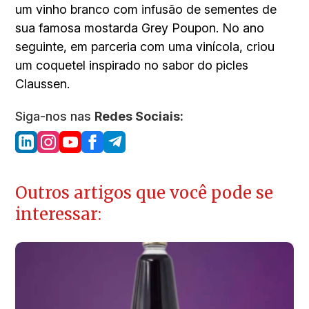
um vinho branco com infusão de sementes de
sua famosa mostarda Grey Poupon. No ano
seguinte, em parceria com uma vinícola, criou
um coquetel inspirado no sabor do picles
Claussen.
Siga-nos nas
Redes Sociais:
Outros artigos que você pode se
interessar: