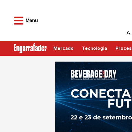
Menu
A 
Mercado
Tecnologia
Proces