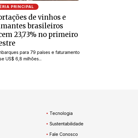
RIA PRINCIPAL
rtações de vinhos e
mantes brasileiros
cem 23,73% no primeiro
estre
barques para 79 países e faturamento
e US$ 6,8 milhões...
Tecnologia
Sustentabilidade
Fale Conosco