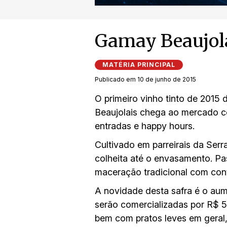
Gamay Beaujola
MATÉRIA PRINCIPAL
Publicado em 10 de junho de 2015
O primeiro vinho tinto de 2015
Beaujolais chega ao mercado co
entradas e happy hours.
Cultivado em parreirais da Ser
colheita até o envasamento. Pa
maceração tradicional com cont
A novidade desta safra é o aum
serão comercializadas por R$ 
bem com pratos leves em geral