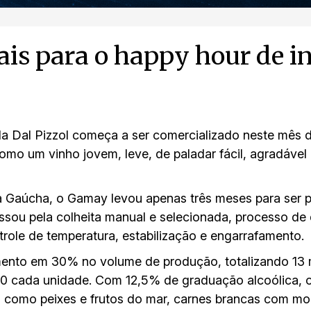
is para o happy hour de i
 da Dal Pizzol começa a ser comercializado neste mês
mo um vinho jovem, leve, de paladar fácil, agradável
ra Gaúcha, o Gamay levou apenas três meses para ser 
ssou pela colheita manual e selecionada, processo de
role de temperatura, estabilização e engarrafamento.
ento em 30% no volume de produção, totalizando 13 m
50 cada unidade. Com 12,5% de graduação alcoólica, 
, como peixes e frutos do mar, carnes brancas com m