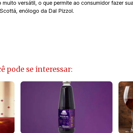
muito versátil, o que permite ao consumidor fazer sua
Scottá, enólogo da Dal Pizzol.
ê pode se interessar: