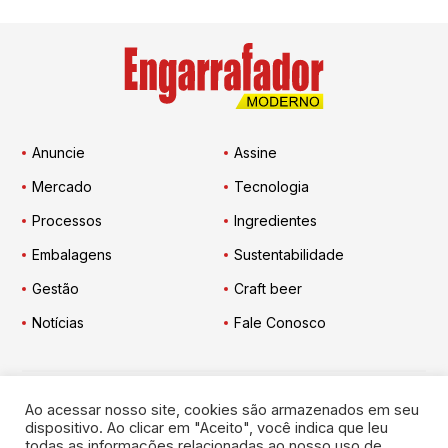
Anuncie
Assine
Mercado
Tecnologia
Processos
Ingredientes
Embalagens
Sustentabilidade
Gestão
Craft beer
Notícias
Fale Conosco
Ao acessar nosso site, cookies são armazenados em seu
Engarrafador Moderno
nas Redes:
dispositivo. Ao clicar em "Aceito", você indica que leu
todas as informações relacionadas ao nosso uso de