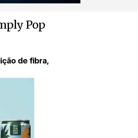
imply Pop
ção de fibra,