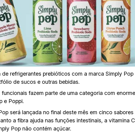
 de refrigerantes prebióticos com a marca Simply Pop
ólio de sucos e outras bebidas.
u funcionais fazem parte de uma categoria com enorm
 e Poppi.
 Pop será lançada no final deste mês em cinco sabores
anto a fibra ajuda nas funções intestinais, a vitamina 
mply Pop não contém açúcar.