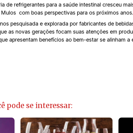
a de refrigerantes para a saúde intestinal cresceu m
Mulos com boas perspectivas para os próximos anos
 anos pesquisada e explorada por fabricantes de bebid
que as novas gerações focam suas atenções em produ
ue apresentam benefícios ao bem-estar se alinham a
ê pode se interessar: