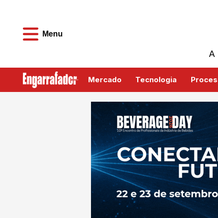
Menu
A 
Mercado
Tecnologia
Proces