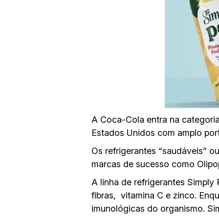
A Coca-Cola entra na categoria
Estados Unidos com amplo portf
Os refrigerantes “saudáveis” o
marcas de sucesso como Olipop
A linha de refrigerantes Simply
fibras, vitamina C e zinco. Enqu
imunológicas do organismo. Si