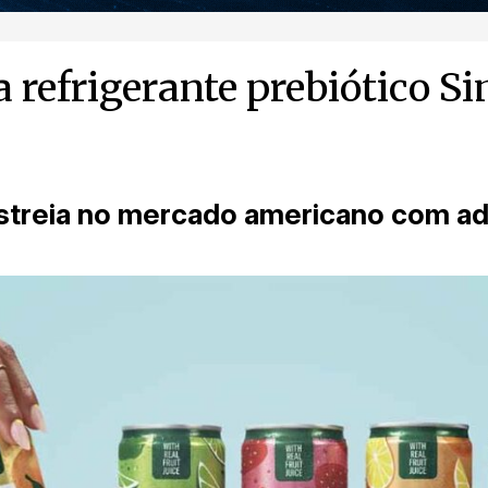
 refrigerante prebiótico S
streia no
mercado americano
com adi