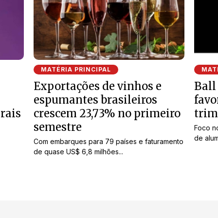
MATÉRIA PRINCIPAL
MATÉ
Exportações de vinhos e
Ball
espumantes brasileiros
favo
rais
crescem 23,73% no primeiro
trim
semestre
Foco n
de alum
Com embarques para 79 países e faturamento
de quase US$ 6,8 milhões...