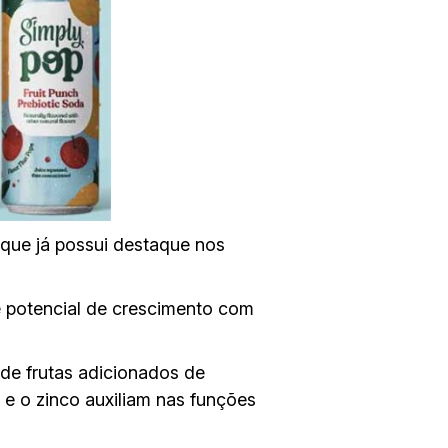
 que já possui destaque nos
e potencial de crescimento com
 de frutas adicionados de
C e o zinco auxiliam nas funções