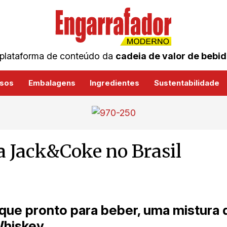
plataforma de conteúdo da
cadeia de valor de bebi
sos
Embalagens
Ingredientes
Sustentabilidade
a Jack&Coke no Brasil
que pronto para beber, uma mistura 
Whiskey