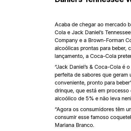
Acaba de chegar ao mercado br
Cola e Jack Daniel’s Tennesse
Company e a Brown-Forman Corp
alcoólicas prontas para beber,
lançamento, a Coca-Cola prete
“Jack Daniel’s & Coca-Cola é o
perfeita de sabores que geram
conveniente, pronto para beber
drinque, que está em processo 
alcoólico de 5% e não leva ne
“Agora os consumidores têm um
consumir esse famoso coquetel 
Mariana Branco.