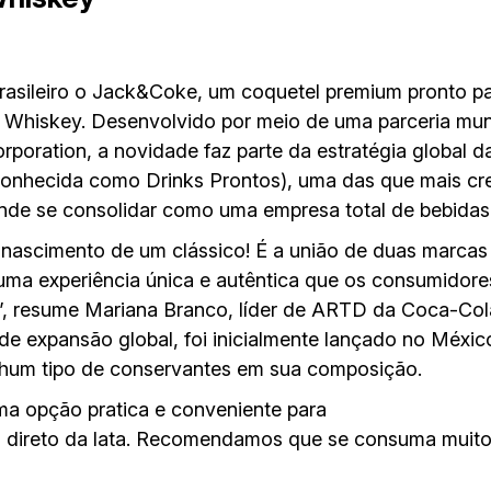
asileiro o Jack&Coke, um coquetel premium pronto pa
e Whiskey. Desenvolvido por meio de uma parceria mun
oration, a novidade faz parte da estratégia global 
 conhecida como Drinks Prontos), uma das que mais c
nde se consolidar como uma empresa total de bebidas
 nascimento de um clássico! É a união de duas marcas
 uma experiência única e autêntica que os consumidor
”, resume Mariana Branco, líder de ARTD da Coca-Col
de expansão global, foi inicialmente lançado no México
nhum tipo de conservantes em sua composição.
a opção pratica e conveniente para
direto da lata. Recomendamos que se consuma muito fr