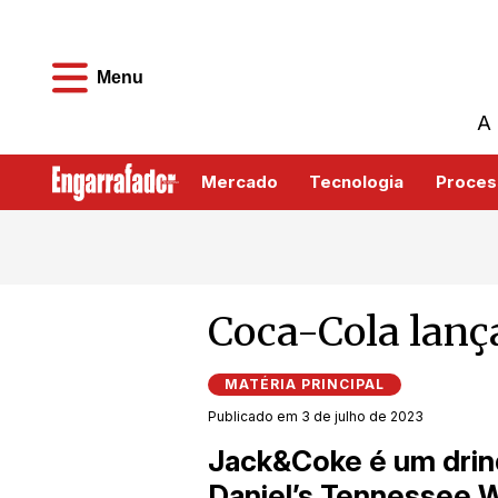
Menu
A 
Mercado
Tecnologia
Proces
Coca-Cola lanç
MATÉRIA PRINCIPAL
Publicado em 3 de julho de 2023
Jack&Coke é um drin
Daniel’s Tennessee 