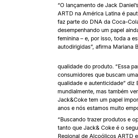
“O lançamento de Jack Daniel’s
ARTD na América Latina é paut
faz parte do DNA da Coca-Cola
desempenhando um papel ainda 
feminina – e, por isso, toda a 
autodirigidas”, afirma Mariana
qualidade do produto. “Essa pa
consumidores que buscam uma e
qualidade e autenticidade” diz
mundialmente, mas também vemo
Jack&Coke tem um papel import
anos e nós estamos muito empol
“Buscando trazer produtos e o
tanto que Jack& Coke é o segu
Regional de Alcoólicos ARTD e