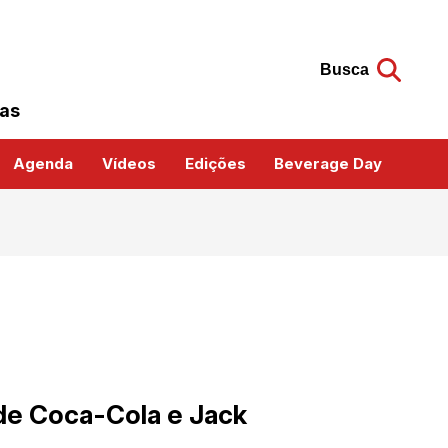
Busca
das
Agenda
Vídeos
Edições
Beverage Day
de Coca-Cola e Jack