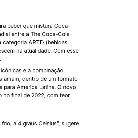
ra beber que mistura Coca-
dial entre a The Coca-Cola
da categoria ARTD (bebidas
rescem na atualidade. Com esse
.
 icônicas e a combinação
es amam, dentro de um formato
a para América Latina. O novo
 no final de 2022, com teor
io, a 4 graus Celsius”, sugere