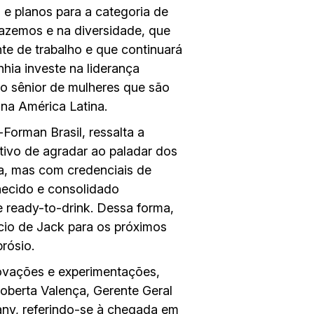
e planos para a categoria de
azemos e na diversidade, que
e de trabalho e que continuará
ia investe na liderança
upo sênior de mulheres que são
 na América Latina.
Forman Brasil, ressalta a
tivo de agradar ao paladar dos
a, mas com credenciais de
hecido e consolidado
 ready-to-drink. Dessa forma,
io de Jack para os próximos
rósio.
ovações e experimentações,
berta Valença, Gerente Geral
ny, referindo-se à chegada em