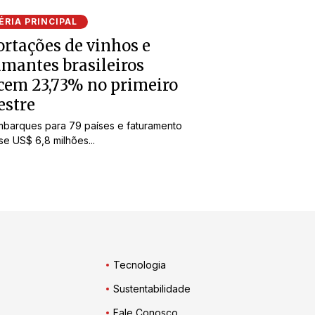
RIA PRINCIPAL
rtações de vinhos e
mantes brasileiros
cem 23,73% no primeiro
estre
barques para 79 países e faturamento
e US$ 6,8 milhões...
Tecnologia
Sustentabilidade
Fale Conosco