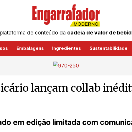
plataforma de conteúdo da
cadeia de valor de bebi
sos
Embalagens
Ingredientes
Sustentabilidade
cário lançam collab inédi
ado em edição limitada com comunic