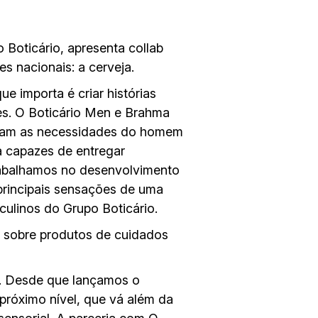
Boticário, apresenta collab
s nacionais: a cerveja.
ue importa é criar histórias
s. O Boticário Men e Brahma
binam as necessidades do homem
a capazes de entregar
trabalhamos no desenvolvimento
principais sensações de uma
ulinos do Grupo Boticário.
o sobre produtos de cuidados
a. Desde que lançamos o
próximo nível, que vá além da