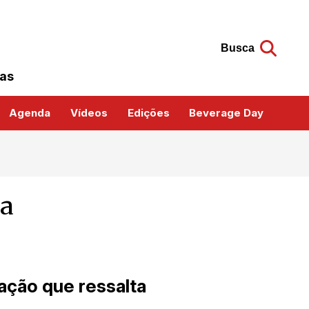
Busca
das
Agenda
Vídeos
Edições
Beverage Day
ta
ação que ressalta