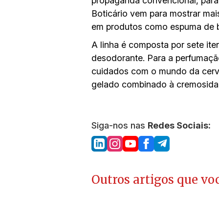
propaganda convencional, para 
Boticário vem para mostrar mai
em produtos como espuma de ba
A linha é composta por sete it
desodorante. Para a perfumaçã
cuidados com o mundo da cervej
gelado combinado à cremosidade
Siga-nos nas
Redes Sociais:
Outros artigos que voc