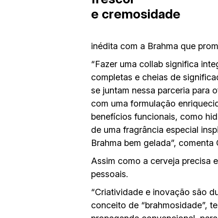
e cremosidade
inédita com a Brahma que prome
“Fazer uma collab significa inte
completas e cheias de signifi
se juntam nessa parceria para
com uma formulação enriquecida
benefícios funcionais, como hi
de uma fragrância especial ins
Brahma bem gelada”, comenta C
Assim como a cerveja precisa 
pessoais.
“Criatividade e inovação são 
conceito de “brahmosidade”, te