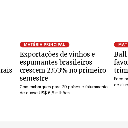
MATÉRIA PRINCIPAL
MATÉ
Exportações de vinhos e
Ball
espumantes brasileiros
favo
rais
crescem 23,73% no primeiro
trim
semestre
Foco n
de alum
Com embarques para 79 países e faturamento
de quase US$ 6,8 milhões...