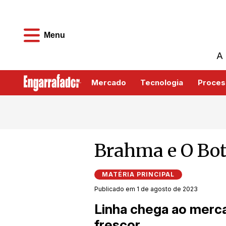
Menu
A 
Mercado
Tecnologia
Proces
Brahma e O Boti
MATÉRIA PRINCIPAL
Publicado em 1 de agosto de 2023
Linha chega ao merc
frescor