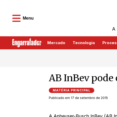
Menu
A 
Mercado
Tecnologia
Proces
AB InBev pode
MATÉRIA PRINCIPAL
Publicado em 17 de setembro de 2015
A Anheuser-Busch InBev (AB In