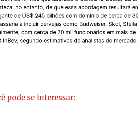
teza, no entanto, de que essa abordagem resultará em
igante de US$ 245 bilhões com domínio de cerca de 
ssaria a incluir cervejas como Budweiser, Skol, Stella 
ualmente, com cerca de 70 mil funcionários em mais de
B InBev, segundo estimativas de analistas do mercado
ê pode se interessar: