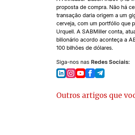
proposta de compra. Não há cer
transação daria origem a um g
cerveja, com um portfólio que pa
Urquell. A SABMiller conta, at
bilionário acordo aconteça a A
100 bilhões de dólares.
Siga-nos nas
Redes Sociais:
Outros artigos que voc