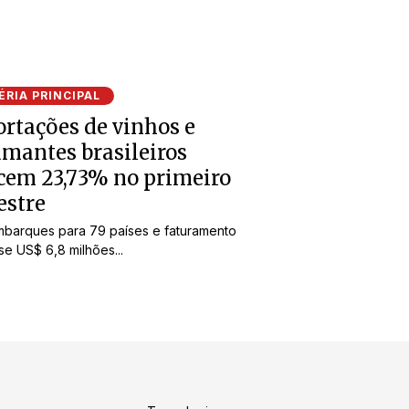
RIA PRINCIPAL
rtações de vinhos e
mantes brasileiros
cem 23,73% no primeiro
estre
barques para 79 países e faturamento
e US$ 6,8 milhões...