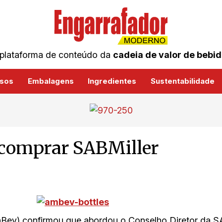
plataforma de conteúdo da
cadeia de valor de bebi
sos
Embalagens
Ingredientes
Sustentabilidade
 comprar SABMiller
Bev) confirmou que abordou o Conselho Diretor da SA