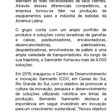
atendem as reais necessidades de seus clientes.
Através desses diferenciais competitivos, a
empresa tornou-se líder na produção de
equipamentos para a indústria de bebidas da
América Latina.
O grupo conta com um amplo portfólio de
produtos e soluções como lavadoras de garrafas
e caixas, pasteurizadores, encaixotadoras,
desencaixotadoras, paletizadoras,
despaletizadoras, envolvedoras de pallets e uma
ampla variedade de transportadores. Ao longo de
sua trajetória, a Sanmartin forneceu mais de 6.000
soluções.
Em 2019, inaugurou o Centro de Desenvolvimento
e Inovação Sanmartin (CDI), em Caxias do Sul,
Rio Grande do Sul, com o objetivo de promover a
cultura da inovação, pesquisa e desenvolvimento
de soluções utilizando robótica em linhas de
produção. Bernardo Sanmartin destaca a
importância em seguir investindo em inovação
para um crescimento sustentável, “Nosso objetivo