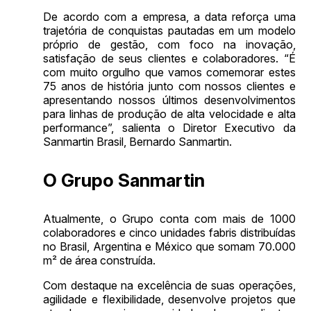
De acordo com a empresa, a data reforça uma
trajetória de conquistas pautadas em um modelo
próprio de gestão, com foco na inovação,
satisfação de seus clientes e colaboradores. “É
com muito orgulho que vamos comemorar estes
75 anos de história junto com nossos clientes e
apresentando nossos últimos desenvolvimentos
para linhas de produção de alta velocidade e alta
performance”, salienta o Diretor Executivo da
Sanmartin Brasil, Bernardo Sanmartin.
O Grupo Sanmartin
Atualmente, o Grupo conta com mais de 1000
colaboradores e cinco unidades fabris distribuídas
no Brasil, Argentina e México que somam 70.000
m² de área construída.
Com destaque na excelência de suas operações,
agilidade e flexibilidade, desenvolve projetos que