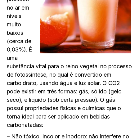
no ar em
níveis
muito
baixos
(cerca de
0,03%). É
uma
substância vital para o reino vegetal no processo
de fotossíntese, no qual é convertido em
carboidrato, usando água e luz solar. O CO2
pode existir em três formas: gás, sólido (gelo
seco), e líquido (sob certa pressão). O gás
possui propriedades físicas e químicas que o
torna ideal para ser aplicado em bebidas
carbonatadas:
– Não tóxico, incolor e inodoro: não interfere no