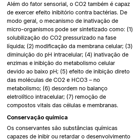
Além do fator sensorial, o CO2 também é capaz
de exercer efeito inibitório contra bactérias. De
modo geral, o mecanismo de inativação de
micro-organismos pode ser sintetizado como: (1)
solubilização do CO2 pressurizado na fase
líquida; (2) modificação da membrana celular; (3)
diminuição do pH intracelular; (4) inativação de
enzimas e inibição do metabolismo celular
devido ao baixo pH; (5) efeito de inibição direto
das moléculas de CO2 e HCO3 – no
metabolismo; (6) desordem no balanço
eletrolítico intracelular; (7) remoção de
compostos vitais das células e membranas.
Conservação química
Os conservantes são substâncias químicas
capazes de inibir ou retardar o desenvolvimento