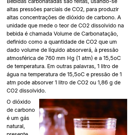
Bebidas carbonatadas são feitas, usando-se
altas pressões parciais de CO2, para produzir
altas concentrações de dióxido de carbono. A
unidade que mede o teor de CO2 dissolvido na
bebida é chamada Volume de Carbonatação,
definido como a quantidade de CO2 que um
dado volume de líquido absorverá, à pressão
atmosférica de 760 mm Hg (1 atm) e a 15,5oC
de temperatura. Em outras palavras, 1 litro de
água na temperatura de 15,5oC e pressão de 1
atm pode absorver 1 litro de CO2 ou 1,86 g de
CO2 dissolvido.
O dióxido
de carbono
é um gás
natural,
presente