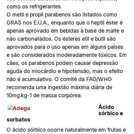
como os refrigerantes.
O metil e propil parabenos são listados como
GRAS nos E.U.A., enquanto que o heptil éster é
apenas aprovado em bebidas à base de malte e
não carbonatados. Os ésteres etil e butil são
aprovados para o uso apenas em alguns países
e são considerados moderadamente tóxicos. Em
cães, os parabenos podem causar depressão
aguda do miocárdio e hipotensão, mas o efeito
não é acumulativo. O comitê da FAO/WHO
recomenda uma ingestão máxima diária de
10mg.kg-1 de massa corpórea.
Ácido
sórbico e
sorbatos
O ácido sórbico ocorre naturalmente em frutas e