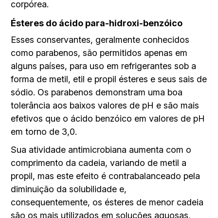
corpórea.
Ésteres do ácido para-hidroxi-benzóico
Esses conservantes, geralmente conhecidos
como parabenos, são permitidos apenas em
alguns países, para uso em refrigerantes sob a
forma de metil, etil e propil ésteres e seus sais de
sódio. Os parabenos demonstram uma boa
tolerância aos baixos valores de pH e são mais
efetivos que o ácido benzóico em valores de pH
em torno de 3,0.
Sua atividade antimicrobiana aumenta com o
comprimento da cadeia, variando de metil a
propil, mas este efeito é contrabalanceado pela
diminuição da solubilidade e,
consequentemente, os ésteres de menor cadeia
são os mais utilizados em soluções aquosas,