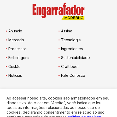
Anuncie
Assine
Mercado
Tecnologia
Processos
Ingredientes
Embalagens
Sustentabilidade
Gestão
Craft beer
Notícias
Fale Conosco
Ao acessar nosso site, cookies são armazenados em seu
Engarrafador Moderno
nas Redes:
dispositivo. Ao clicar em "Aceito", você indica que leu
todas as informações relacionadas ao nosso uso de
cookies, declarando consentimento em relação ao uso,