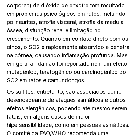
corpórea) de dióxido de enxofre tem resultado
em problemas psicológicos em ratos, incluindo
polineurites, atrofia visceral, atrofia da medula
óssea, disfunção renal e limitação no
crescimento. Quando em contato direto com os
olhos, o SO2 é rapidamente absorvido e penetra
na córnea, causando inflamação profunda. Mas,
em geral ainda não foi reportado nenhum efeito
mutagênico, teratogênico ou carcinogênico do
SO2 em ratos e camundongos.
Os sulfitos, entretanto, são associados como
desencadeante de ataques asmáticos e outros
efeitos alergênicos, podendo até mesmo serem
fatais, em alguns casos de maior
hipersensibilidade, como em pessoas asmáticas.
O comitê da FAO/WHO recomenda uma