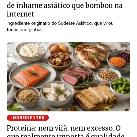
de inhame asiático que bombou na
internet
Ingrediente originário do Sudeste Asiático, que virou
fenômeno global...
INGREDIENTES
Proteína: nem vilã, nem excesso. O
que realmente importa é qualidade,