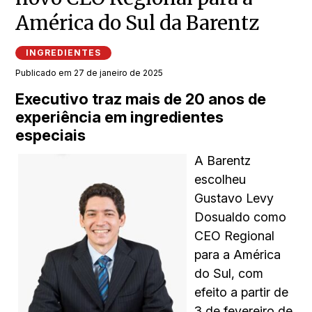
América do Sul da Barentz
INGREDIENTES
Publicado em 27 de janeiro de 2025
Executivo traz mais de 20 anos de
experiência em ingredientes
especiais
A Barentz
escolheu
Gustavo Levy
Dosualdo como
CEO Regional
para a América
do Sul, com
efeito a partir de
3 de fevereiro de