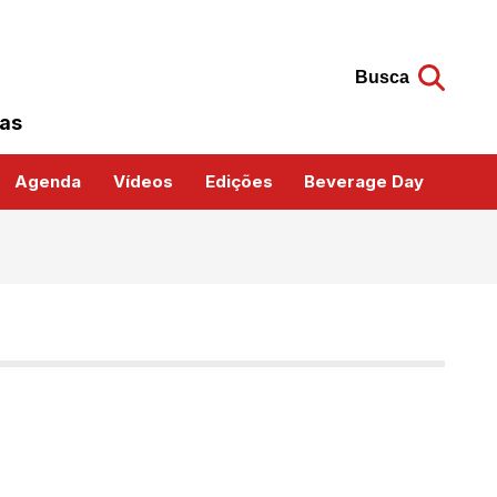
Busca
das
Agenda
Vídeos
Edições
Beverage Day