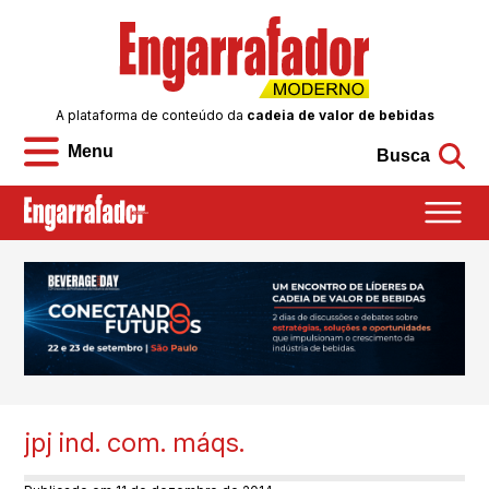
A plataforma de conteúdo da
cadeia de valor de bebidas
Menu
Busca
jpj ind. com. máqs.