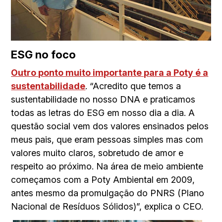
ESG no foco
Outro ponto muito importante para a Poty é a
sustentabilidade
. “Acredito que temos a
sustentabilidade no nosso DNA e praticamos
todas as letras do ESG em nosso dia a dia. A
questão social vem dos valores ensinados pelos
meus pais, que eram pessoas simples mas com
valores muito claros, sobretudo de amor e
respeito ao próximo. Na área de meio ambiente
começamos com a Poty Ambiental em 2009,
antes mesmo da promulgação do PNRS (Plano
Nacional de Resíduos Sólidos)”, explica o CEO.