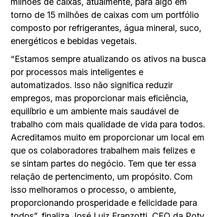
milhões de caixas, atualmente, para algo em
torno de 15 milhões de caixas com um port­fólio
composto por refrigerantes, água mineral, suco,
energéticos e bebidas vegetais.
“Estamos sempre atualizando os ativos na busca
por processos mais inteligentes e
automatizados. Isso não significa reduzir
empregos, mas proporcionar mais eficiência,
equilíbrio e um ambiente mais saudável de
trabalho com mais qualidade de vida para todos.
Acreditamos muito em proporcionar um local em
que os colaboradores trabalhem mais felizes e
se sintam partes do negócio. Tem que ter essa
relação de pertencimento, um propósito. Com
isso melhoramos o processo, o ambiente,
proporcionando prosperidade e felicidade para
todos”, finaliza José Luiz Franzotti, CEO da Poty