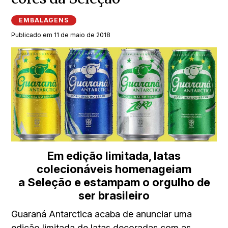
EMBALAGENS
Publicado em 11 de maio de 2018
Em edição limitada, latas
colecionáveis homenageiam
a Seleção e estampam o orgulho de
ser brasileiro
Guaraná Antarctica acaba de anunciar uma
edição limitada de latas decoradas com as