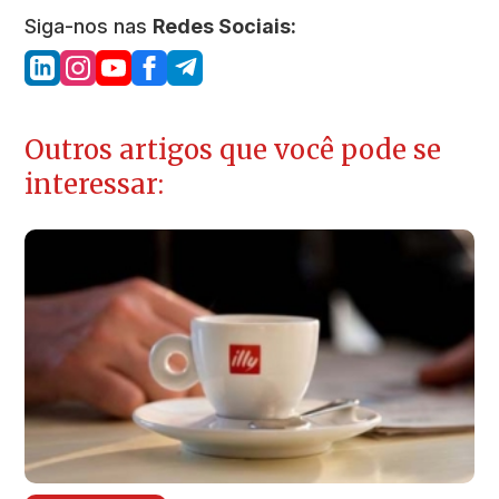
Siga-nos nas
Redes Sociais:
Outros artigos que você pode se
interessar: