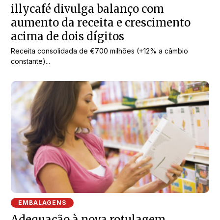
illycafé divulga balanço com
aumento da receita e crescimento
acima de dois dígitos
Receita consolidada de €700 milhões (+12% a câmbio
constante)...
EMBALAGENS
Adequação à nova rotulagem