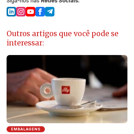
Siga-nos nas
Redes Sociais:
Outros artigos que você pode se
interessar:
EMBALAGENS