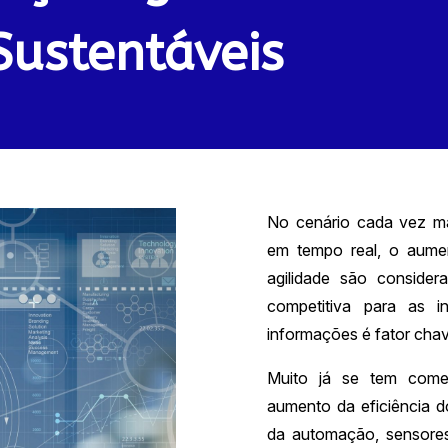
Sustentáveis
No cenário cada vez ma
em tempo real, o aument
agilidade são conside
competitiva para as i
informações é fator cha
Muito já se tem come
aumento da eficiência 
da automação, sensores