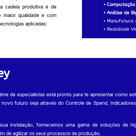
• Computação
da cadeia produtiva e de
• Análise de B
e maior qualidade e com
• Manufatura A
tecnologias aplicadas:
• Realidade V
ey
ime de especialistas está pronto para te apresentar como es
 novo futuro seja através do Controle de Spend, Indicadore
ua instalação, fornecemos uma gama de soluções de hig
fim de agilizar os seus processos de produção.