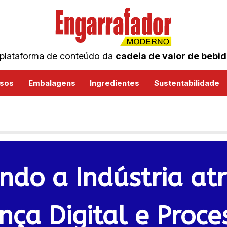
plataforma de conteúdo da
cadeia de valor de bebi
sos
Embalagens
Ingredientes
Sustentabilidade
do a Indústria at
ça Digital e Proce