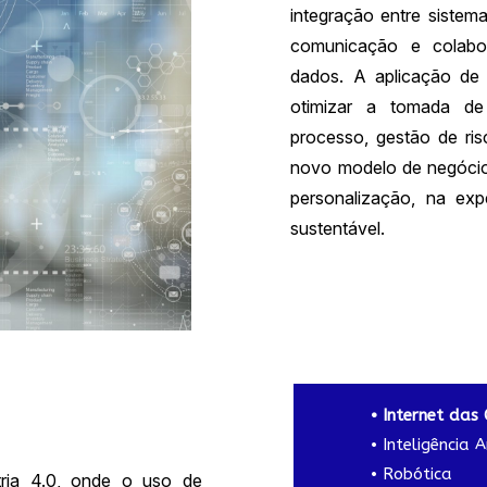
integração entre sistemas
comunicação e colabo
dados. A aplicação de 
otimizar a tomada de
processo, gestão de ri
novo modelo de negócio
personalização, na exp
sustentável.
• Internet das 
• Inteligência Ar
• Robótica
tria 4.0, onde o uso de