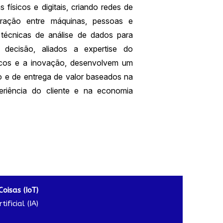
 físicos e digitais, criando redes de
ração entre máquinas, pessoas e
técnicas de análise de dados para
 decisão, aliados a expertise do
scos e a inovação, desenvolvem um
 e de entrega de valor baseados na
eriência do cliente e na economia
Coisas (IoT)
tificial (IA)