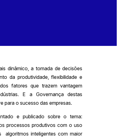
is dinâmico, a tomada de decisões
o da produtividade, flexibilidade e
rados fatores que trazem vantagem
ndústrias. E a Governança destas
ve para o sucesso das empresas.
ntado e publicado sobre o tema:
dos processos produtivos com o uso
 algoritmos inteligentes com maior