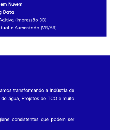
 em Nuvem
ig Data
ditiva (Impressão 3D)
irtual e Aumentada (VR/AR)
tamos transformando a Indústria de
s de água, Projetos de TCO e muito
iene consistentes que podem ser