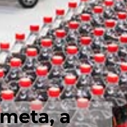
 meta, a