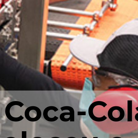
 Coca-Col