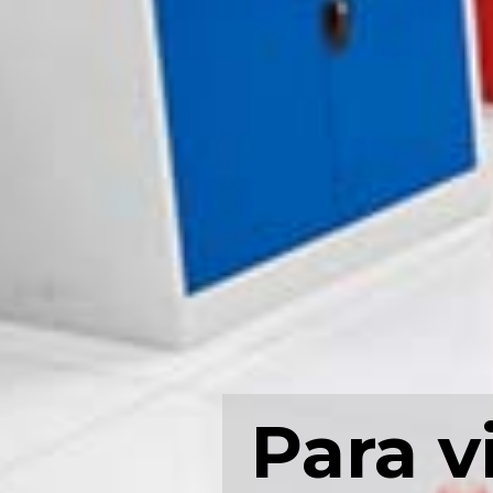
Para v