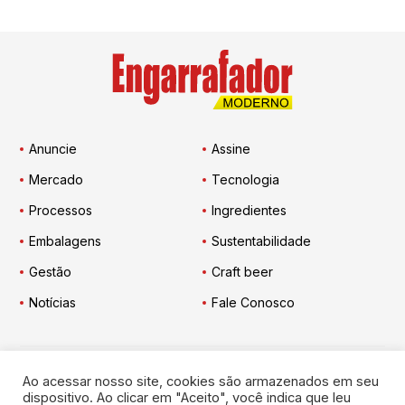
Anuncie
Assine
Mercado
Tecnologia
Processos
Ingredientes
Embalagens
Sustentabilidade
Gestão
Craft beer
Notícias
Fale Conosco
Ao acessar nosso site, cookies são armazenados em seu
Engarrafador Moderno
nas Redes:
dispositivo. Ao clicar em "Aceito", você indica que leu