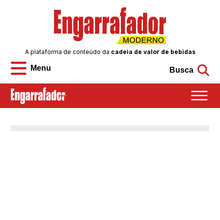
A plataforma de conteúdo da
cadeia de valor de bebidas
Menu
Busca