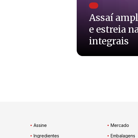
Assaí ampl
e estreia n
integrais
Assine
Mercado
Ingredientes
Embalagens