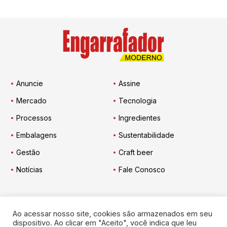
Anuncie
Assine
Mercado
Tecnologia
Processos
Ingredientes
Embalagens
Sustentabilidade
Gestão
Craft beer
Notícias
Fale Conosco
Ao acessar nosso site, cookies são armazenados em seu
Engarrafador Moderno
nas Redes:
dispositivo. Ao clicar em "Aceito", você indica que leu