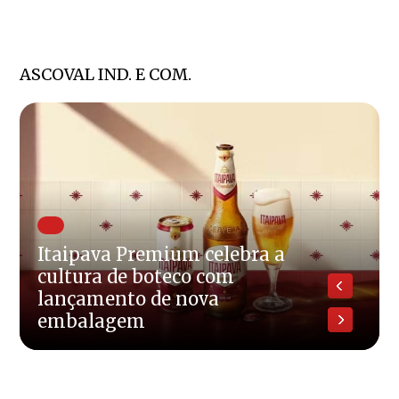
ASCOVAL IND. E COM.
Itaipava Premium celebra a
cultura de boteco com
lançamento de nova
embalagem